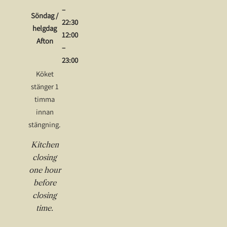
–
Söndag /
22:30
helgdag
12:00
Afton
–
23:00
Köket
stänger 1
timma
innan
stängning.
Kitchen
closing
one hour
before
closing
time.