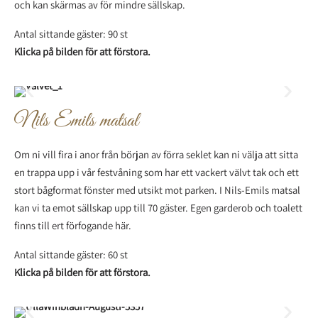
och kan skärmas av för mindre sällskap.
Antal sittande gäster: 90 st
Klicka på bilden för att förstora.
Nils Emils matsal
Om ni vill fira i anor från början av förra seklet kan ni välja att sitta
en trappa upp i vår festvåning som har ett vackert välvt tak och ett
stort bågformat fönster med utsikt mot parken. I Nils-Emils matsal
kan vi ta emot sällskap upp till 70 gäster. Egen garderob och toalett
finns till ert förfogande här.
Antal sittande gäster: 60 st
Klicka på bilden för att förstora.