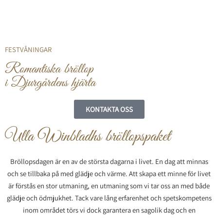
FESTVÅNINGAR
Romantiska bröllop
i Djurgårdens hjärta
KONTAKTA OSS
Ulla Winbladhs bröllopspaket
Bröllopsdagen är en av de största dagarna i livet. En dag att minnas
och se tillbaka på med glädje och värme. Att skapa ett minne för livet
är förstås en stor utmaning, en utmaning som vi tar oss an med både
glädje och ödmjukhet. Tack vare lång erfarenhet och spetskompetens
inom området törs vi dock garantera en sagolik dag och en