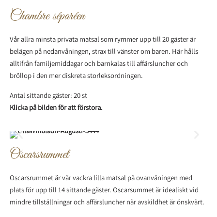
Chambre séparéen
Vår allra minsta privata matsal som rymmer upp till 20 gäster är
belägen på nedanvåningen, strax till vänster om baren. Här hålls
alltifrån familjemiddagar och barnkalas till affärsluncher och
bröllop i den mer diskreta storleksordningen.
Antal sittande gäster: 20 st
Klicka på bilden för att förstora.
Oscarsrummet
Oscarsrummet är vår vackra lilla matsal på ovanvåningen med
plats för upp till 14 sittande gäster. Oscarsummet är idealiskt vid
mindre tillställningar och affärsluncher när avskildhet är önskvärt.