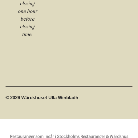
closing
one hour
before
closing
time.
© 2026 Wärdshuset Ulla Winbladh
Restauranger som ingår i Stockholms Restauranger & Wärdshus