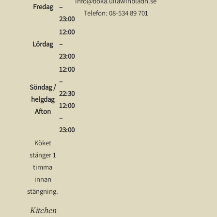
info@boka.ullawinbladh.se
Fredag
–
Telefon: 08-534 89 701
23:00
12:00
Lördag
–
23:00
12:00
–
Söndag /
22:30
helgdag
12:00
Afton
–
23:00
Köket
stänger 1
timma
innan
stängning.
Kitchen