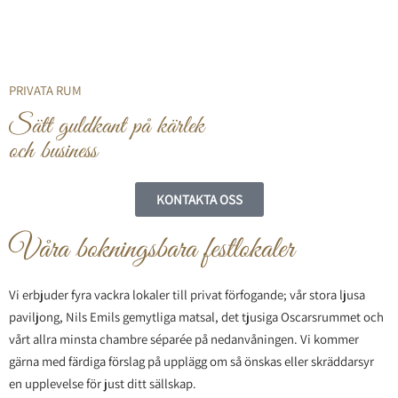
PRIVATA RUM
Sätt guldkant på kärlek
och business
KONTAKTA OSS
Våra bokningsbara festlokaler
Vi erbjuder fyra vackra lokaler till privat förfogande; vår stora ljusa
paviljong, Nils Emils gemytliga matsal, det tjusiga Oscarsrummet och
vårt allra minsta chambre séparée på nedanvåningen. Vi kommer
gärna med färdiga förslag på upplägg om så önskas eller skräddarsyr
en upplevelse för just ditt sällskap.