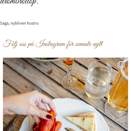
drömbröllop. ”
Saga, nybliven hustru
Följ oss på Instagram för senaste nytt