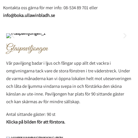
Kontakta oss gärna för mer info: 08-534 89 701 eller
info@boka.ullawinbladh.se
Glaspaviljongen
Vår paviljong badar i ljus och fångar upp allt det vackra i
omgivningarna tack vare de stora fönstren i tre väderstreck. Under
de varma månaderna kan vi öppna lokalen helt mot uteserveringen
och låta de ljumma vindarna svepa in och förstärka den sköna
känslan av ute-inne. Paviljongen har plats för 90 sittande gäster
och kan skärmas av för mindre sällskap.
Antal sittande gäster: 90 st
Klicka på bilden för att förstora.