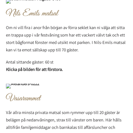
Nils Emils matsal
Om ni vill fira i anor från början av förra seklet kan ni välja att sitta
en trappa upp i vår festvåning som har ett vackert välvt tak och ett
stort bågformat fönster med utsikt mot parken. I Nils-Emils matsal
kan vi ta emot sällskap upp till 70 gäster.
Antal sittande gäster: 60 st
Klicka på bilden för att förstora.
Vasarummet
Vår allra minsta privata matsal som rymmer upp till 20 gäster är
belägen på nedanvåningen, strax till vänster om baren. Här hålls
alltifrån familjemiddagar och barnkalas till affärsluncher och