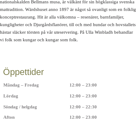
nationalskalden Bellmans musa, är välkänt för sin högklassiga svenska
mattradition. Wärdshuset anno 1897 är något så ovanligt som en folklig
konceptrestaurang. Hit är alla välkomna – resenärer, barnfamiljer,
kungligheter och Djurgårdsflanörer, till och med hundar och hovstallets
hästar släcker törsten på vår uteservering. På Ulla Winbladh behandlar
vi folk som kungar och kungar som folk.
Öppettider
Måndag – Fredag
12:00 – 23:00
Lördag
12:00 – 23:00
Söndag / helgdag
12:00 – 22:30
Afton
12:00 – 23:00