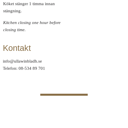
Köket stänger 1 timma innan
stängning.
Kitchen closing one hour before
closing time.
Kontakt
info@ullawinbladh.se
Telefon: 08-534 89 701
FRÅGOR OCH SVAR