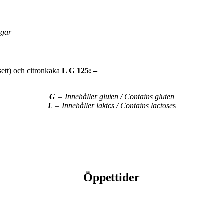
egar
ett) och citronkaka
L G 125: –
G
= Innehåller gluten / Contains gluten
L
= Innehåller laktos / Contains lactose
s
Öppettider