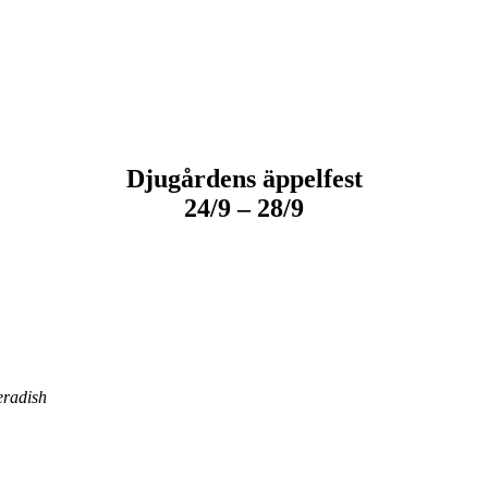
Djugårdens äppelfest
24/9 – 28/9
eradish