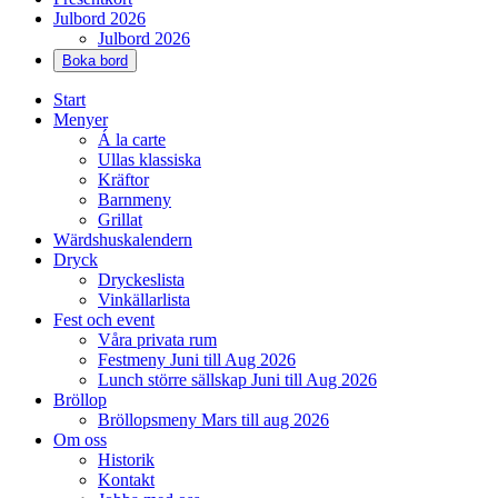
Julbord 2026
Julbord 2026
Boka bord
Start
Menyer
Á la carte
Ullas klassiska
Kräftor
Barnmeny
Grillat
Wärdshuskalendern
Dryck
Dryckeslista
Vinkällarlista
Fest och event
Våra privata rum
Festmeny Juni till Aug 2026
Lunch större sällskap Juni till Aug 2026
Bröllop
Bröllopsmeny Mars till aug 2026
Om oss
Historik
Kontakt